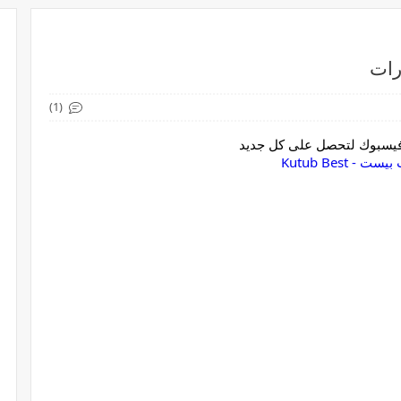
رات
(1)
 فيسبوك لتحصل على كل جديد
ست - Kutub Best‏