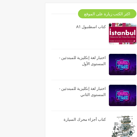
اكثر الكتب زيارة على الموقع
كتاب اسطنبول A1
اختبار لغة إنكليزية للمبتدئين -
المستوى الأول
اختبار لغة إنكليزية للمبتدئين -
المستوى الثاني
كتاب أجزاء محرك السيارة