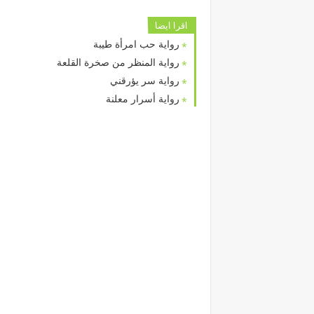
اقرا ايضا
رواية حب امرأة طيبة
رواية المنظر من صخرة القلعة
رواية سر يؤرقني
رواية أسرار معلنة