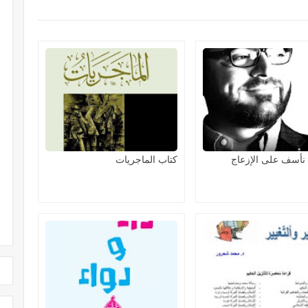
 نأسف على الإزعاج
كتاب الماجريات