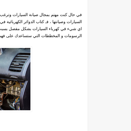
في حال كنت مهتم بمجال صيانة السيارات وترغب ب
السيارات وصيانتها ، فـ كتاب الدوائر الكهربائية
اي شيء في كهرباء السيارات بشكل مفصل بسبب ال
الرسومات و المخططات التي ستساعدك على فه