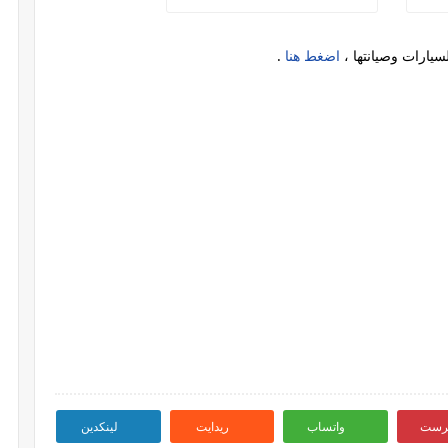
سيارات وصيانتها ،
اضغط هنا
.
ترست
واتساب
ريدايت
لينكدين