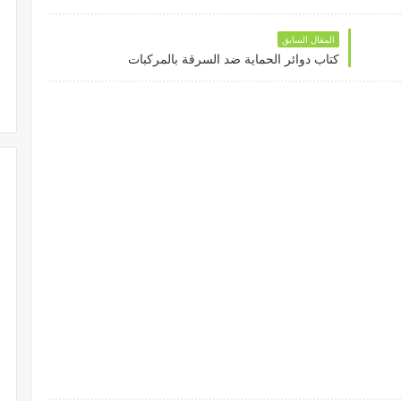
المقال السابق
كتاب دوائر الحماية ضد السرقة بالمركبات