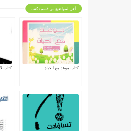
أخر المواضيع من قسم : كتب
كتاب موعد مع الحياة
كتاب لا