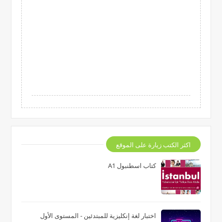
اكثر الكتب زيارة على الموقع
كتاب اسطنبول A1
اختبار لغة إنكليزية للمبتدئين - المستوى الأول