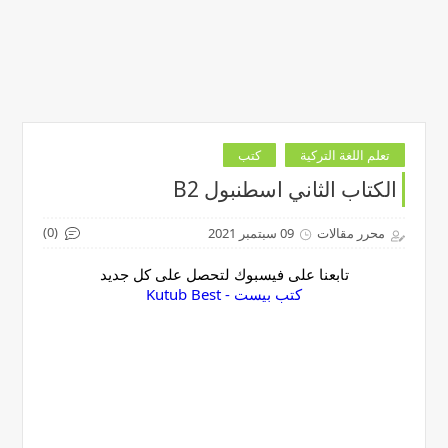
تعلم اللغة التركية
كتب
الكتاب الثاني اسطنبول B2
(0)
محرر مقالات
09 سبتمبر 2021
تابعنا على فيسبوك لتحصل على كل جديد
‏كتب بيست - Kutub Best‏