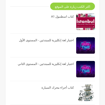
اكثر الكتب زيارة على الموقع
كتاب اسطنبول A1
اختبار لغة إنكليزية للمبتدئين - المستوى الأول
اختبار لغة إنكليزية للمبتدئين - المستوى الثاني
كتاب أجزاء محرك السيارة