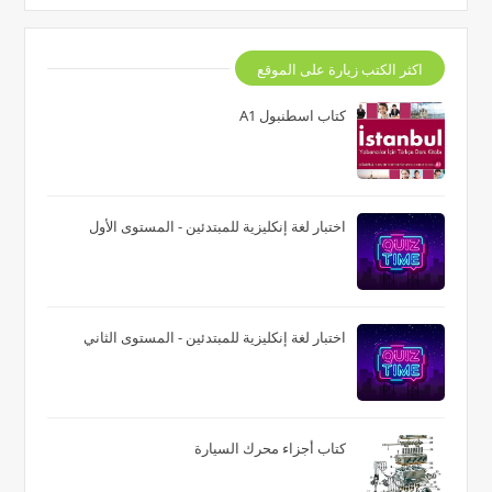
اكثر الكتب زيارة على الموقع
كتاب اسطنبول A1
اختبار لغة إنكليزية للمبتدئين - المستوى الأول
اختبار لغة إنكليزية للمبتدئين - المستوى الثاني
كتاب أجزاء محرك السيارة