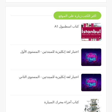
اكثر الكتب زيارة على الموقع
كتاب اسطنبول A1
اختبار لغة إنكليزية للمبتدئين - المستوى الأول
اختبار لغة إنكليزية للمبتدئين - المستوى الثاني
كتاب أجزاء محرك السيارة