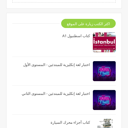
اكثر الكتب زيارة على الموقع
كتاب اسطنبول A1
اختبار لغة إنكليزية للمبتدئين - المستوى الأول
اختبار لغة إنكليزية للمبتدئين - المستوى الثاني
كتاب أجزاء محرك السيارة