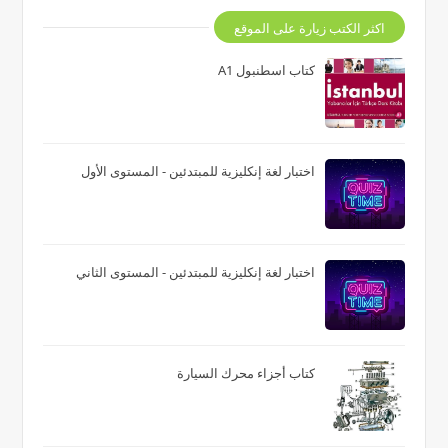
اكثر الكتب زيارة على الموقع
كتاب اسطنبول A1
اختبار لغة إنكليزية للمبتدئين - المستوى الأول
اختبار لغة إنكليزية للمبتدئين - المستوى الثاني
كتاب أجزاء محرك السيارة