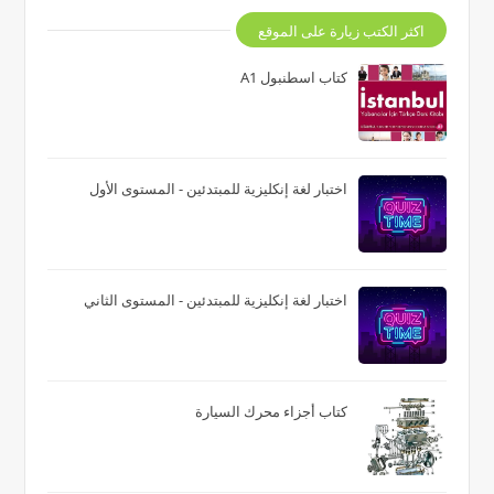
اكثر الكتب زيارة على الموقع
كتاب اسطنبول A1
اختبار لغة إنكليزية للمبتدئين - المستوى الأول
اختبار لغة إنكليزية للمبتدئين - المستوى الثاني
كتاب أجزاء محرك السيارة