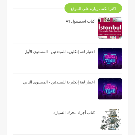
اكثر الكتب زيارة على الموقع
كتاب اسطنبول A1
اختبار لغة إنكليزية للمبتدئين - المستوى الأول
اختبار لغة إنكليزية للمبتدئين - المستوى الثاني
كتاب أجزاء محرك السيارة