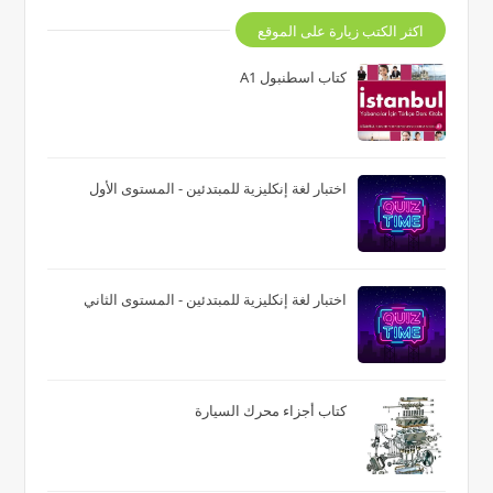
اكثر الكتب زيارة على الموقع
كتاب اسطنبول A1
اختبار لغة إنكليزية للمبتدئين - المستوى الأول
اختبار لغة إنكليزية للمبتدئين - المستوى الثاني
كتاب أجزاء محرك السيارة