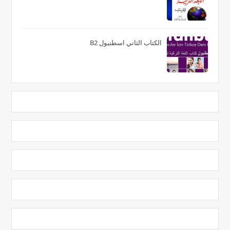
الكتاب الثاني اسطنبول B2