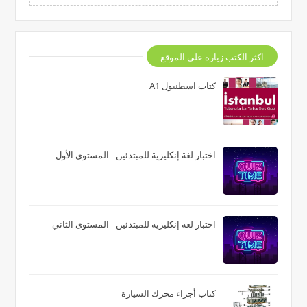
اكثر الكتب زيارة على الموقع
كتاب اسطنبول A1
اختبار لغة إنكليزية للمبتدئين - المستوى الأول
اختبار لغة إنكليزية للمبتدئين - المستوى الثاني
كتاب أجزاء محرك السيارة