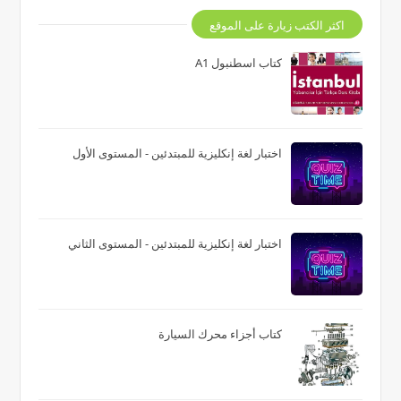
اكثر الكتب زيارة على الموقع
كتاب اسطنبول A1
اختبار لغة إنكليزية للمبتدئين - المستوى الأول
اختبار لغة إنكليزية للمبتدئين - المستوى الثاني
كتاب أجزاء محرك السيارة