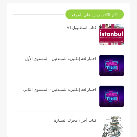
اكثر الكتب زيارة على الموقع
كتاب اسطنبول A1
اختبار لغة إنكليزية للمبتدئين - المستوى الأول
اختبار لغة إنكليزية للمبتدئين - المستوى الثاني
كتاب أجزاء محرك السيارة