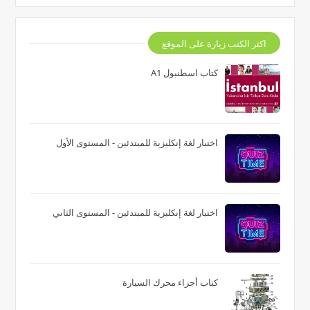
اكثر الكتب زيارة على الموقع
كتاب اسطنبول A1
اختبار لغة إنكليزية للمبتدئين - المستوى الأول
اختبار لغة إنكليزية للمبتدئين - المستوى الثاني
كتاب أجزاء محرك السيارة