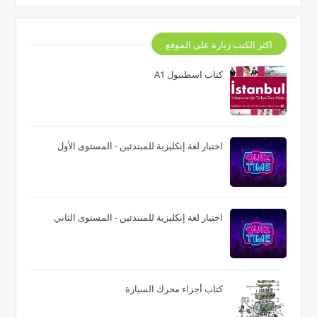
اكثر الكتب زيارة على الموقع
كتاب اسطنبول A1
اختبار لغة إنكليزية للمبتدئين - المستوى الأول
اختبار لغة إنكليزية للمبتدئين - المستوى الثاني
كتاب أجزاء محرك السيارة