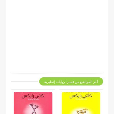
أخر المواضيع من قسم : روايات إنجليزية