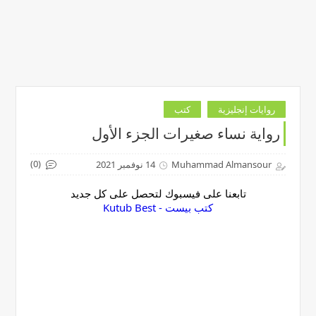
روايات إنجليزية
كتب
رواية نساء صغيرات الجزء الأول
(0)
Muhammad Almansour
14 نوفمبر 2021
تابعنا على فيسبوك لتحصل على كل جديد
‏كتب بيست - Kutub Best‏