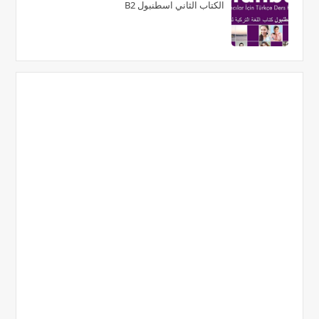
الكتاب الثاني اسطنبول B2