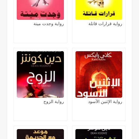
رواية قرارات قاتلة
رواية وجدت ميتة
رواية الإثنين الأسود
رواية الزوج