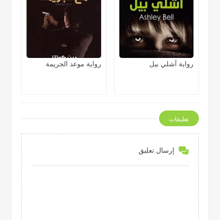
رواية آشلي بيل
رواية موعد الجريمة
تعليقات
إرسال تعليق