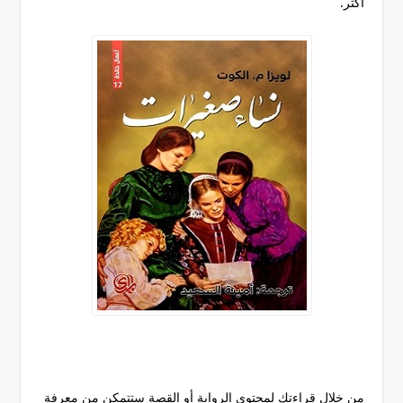
أكثر.
من خلال قراءتك لمحتوى الرواية أو القصة ستتمكن من معرفة