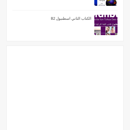
الكتاب الثاني اسطنبول B2