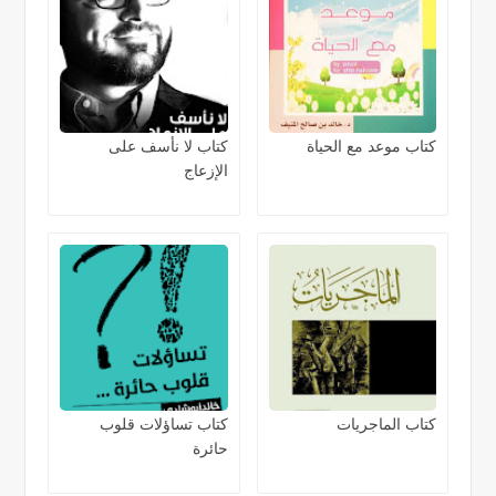
كتاب موعد مع الحياة
كتاب لا نأسف على
الإزعاج
كتاب الماجريات
كتاب تساؤلات قلوب
حائرة