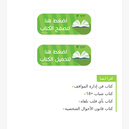
اقرا ايضا
كتاب فن إدارة المواقف
كتاب شباب +18
كتاب بأي قلب نلقاه
كتاب قانون الأحوال الشخصية