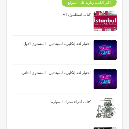
اكثر الكتب زيارة على الموقع
كتاب اسطنبول A1
اختبار لغة إنكليزية للمبتدئين - المستوى الأول
اختبار لغة إنكليزية للمبتدئين - المستوى الثاني
كتاب أجزاء محرك السيارة