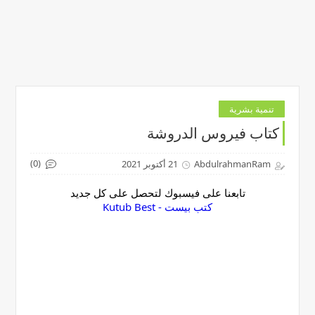
تنمية بشرية
كتاب فيروس الدروشة
(0)
AbdulrahmanRam
21 أكتوبر 2021
تابعنا على فيسبوك لتحصل على كل جديد
‏كتب بيست - Kutub Best‏