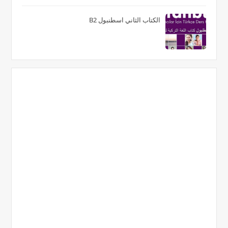
الكتاب الثاني اسطنبول B2