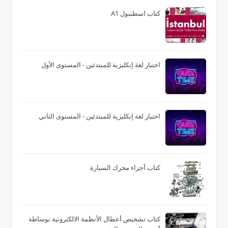
كتاب اسطنبول A1
اختبار لغة إنكليزية للمبتدئين - المستوى الأول
اختبار لغة إنكليزية للمبتدئين - المستوى الثاني
كتاب أجزاء محرك السيارة
كتاب تشخيص أعطال الأنظمة الالكترونية بوساطة