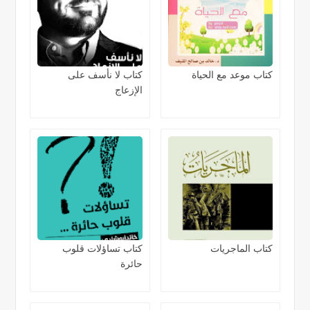
كتاب موعد مع الحياة
كتاب لا نأسف على
الإزعاج
كتاب الماجريات
كتاب تساؤلات قلوب
حائرة