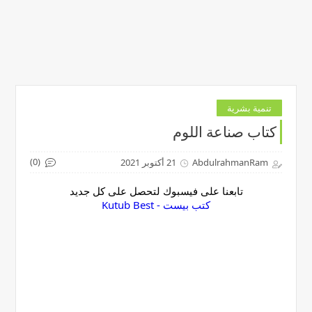
تنمية بشرية
كتاب صناعة اللوم
(0)
AbdulrahmanRam
21 أكتوبر 2021
تابعنا على فيسبوك لتحصل على كل جديد
‏كتب بيست - Kutub Best‏