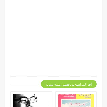
أخر المواضيع من قسم : تنمية بشرية