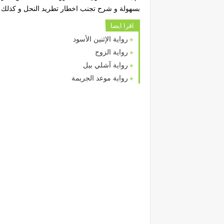
بسهولة و شرح تجنب اخطار تطريد النحل و كذلك
اقرا ايضا
رواية الإثنين الأسود
رواية الزوج
رواية آشلي بيل
رواية موعد الجريمة