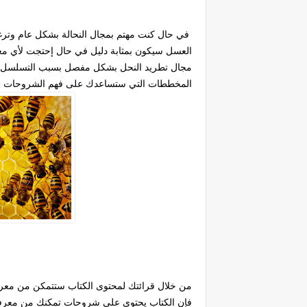
في حال كنت مهتم بمجال النحالة بشكل عام وترغب
العسل سيكون بمثابة دليل في حال إحتجت لأي م
مجال تطريد النحل بشكل مفصل بسبب التسلسل الم
المخططات التي ستساعدك على فهم الشروحات 
من خلال قرائتك لمحتوى الكتاب ستتمكن من معرفة
فإن الكتاب يحتوي على شروحات تمكنك من معرفة 