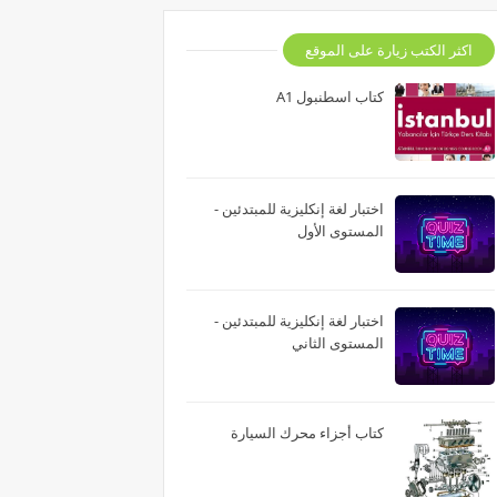
اكثر الكتب زيارة على الموقع
كتاب اسطنبول A1
اختبار لغة إنكليزية للمبتدئين -
المستوى الأول
اختبار لغة إنكليزية للمبتدئين -
المستوى الثاني
كتاب أجزاء محرك السيارة