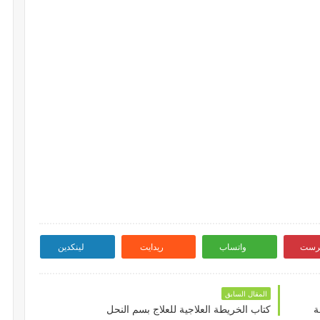
ترست
واتساب
ريدايت
لينكدين
المقال السابق
ة
كتاب الخريطة العلاجية للعلاج بسم النحل