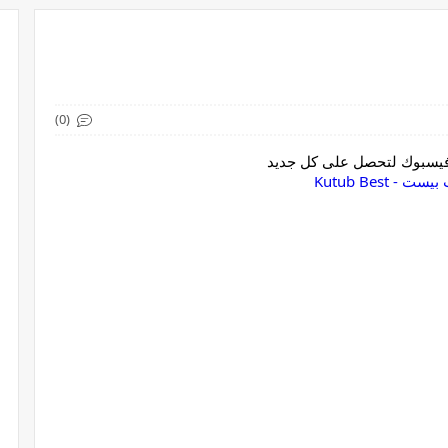
(0)
 فيسبوك لتحصل على كل جديد
ست - Kutub Best‏