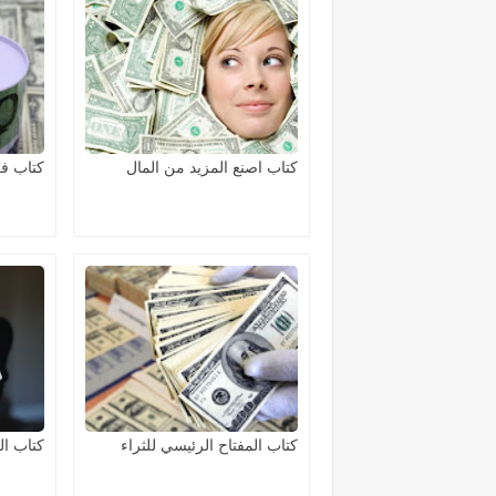
كتاب اصنع المزيد من المال
كتاب فك
كتاب المفتاح الرئيسي للثراء
كتاب ال