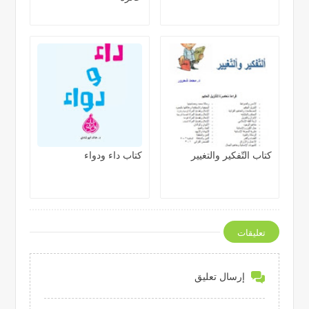
كتاب التّفكير والتغيير
كتاب داء ودواء
تعليقات
إرسال تعليق