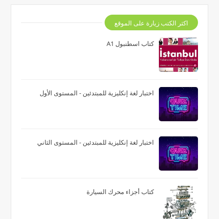
اكثر الكتب زيارة على الموقع
كتاب اسطنبول A1
اختبار لغة إنكليزية للمبتدئين - المستوى الأول
اختبار لغة إنكليزية للمبتدئين - المستوى الثاني
كتاب أجزاء محرك السيارة