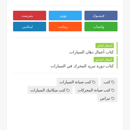
فيسبوك
تويتر
بنترست
واتساب
ريدايت
لينكدين
المقال التالي
كتاب أعمال دهان السيارات
المقال السابق
كتاب دورة تبريد المحرك في السيارات
كتب
كتب صيانة السيارات
كتب صيانة المحركات
كتب ميكانيك السيارات
نبراس