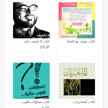
كتاب موعد مع الحياة
كتاب لا نأسف على
الإزعاج
كتاب الماجريات
كتاب تساؤلات قلوب
حائرة