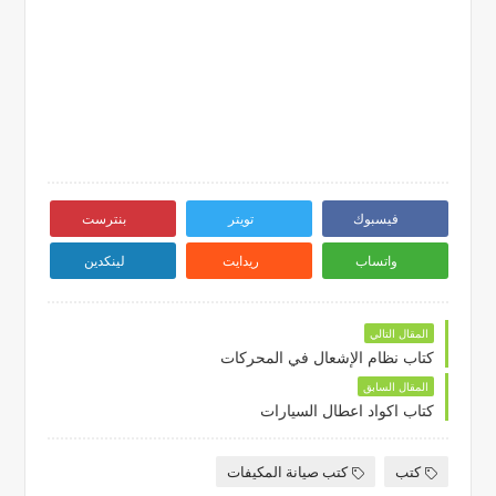
فيسبوك
تويتر
بنترست
واتساب
ريدايت
لينكدين
المقال التالي
كتاب نظام الإشعال في المحركات
المقال السابق
كتاب اكواد اعطال السيارات
كتب
كتب صيانة المكيفات