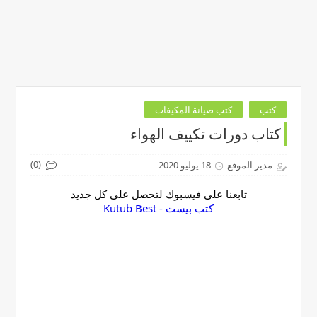
كتب
كتب صيانة المكيفات
كتاب دورات تكييف الهواء
(0)
مدير الموقع
18 يوليو 2020
تابعنا على فيسبوك لتحصل على كل جديد
‏كتب بيست - Kutub Best‏