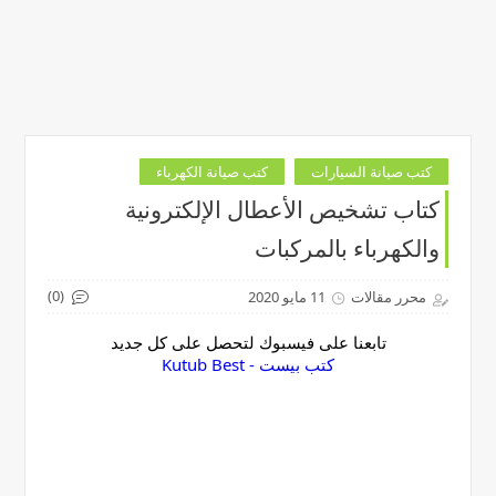
كتب صيانة السيارات
كتب صيانة الكهرباء
كتاب تشخيص الأعطال الإلكترونية
والكهرباء بالمركبات
(0)
محرر مقالات
11 مايو 2020
تابعنا على فيسبوك لتحصل على كل جديد
‏كتب بيست - Kutub Best‏