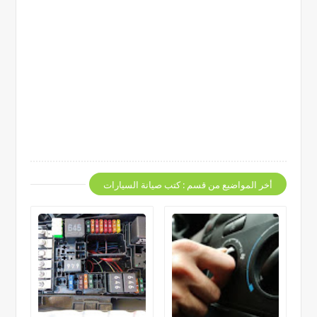
أخر المواضيع من قسم : كتب صيانة السيارات