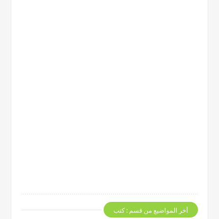
أخر المواضيع من قسم : كتب