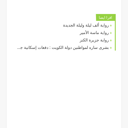
اقرا ايضا
رواية ألف ليلة وليلة الجديدة
رواية ماسة الأمير
رواية جزيرة الكنز
بشرى ساره لمواطنين دولة الكويت : دفعات إسكانية جديدة