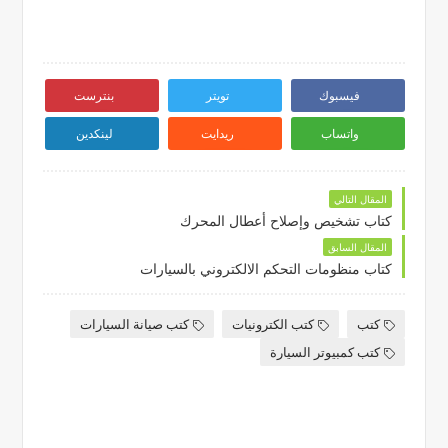
فيسبوك
تويتر
بنترست
واتساب
ريدايت
لينكدين
المقال التالي
كتاب تشخيص وإصلاح أعطال المحرك
المقال السابق
كتاب منظومات التحكم الالكتروني بالسيارات
كتب
كتب الكترونيات
كتب صيانة السيارات
كتب كمبيوتر السيارة