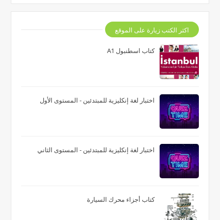
اكثر الكتب زيارة على الموقع
كتاب اسطنبول A1
اختبار لغة إنكليزية للمبتدئين - المستوى الأول
اختبار لغة إنكليزية للمبتدئين - المستوى الثاني
كتاب أجزاء محرك السيارة