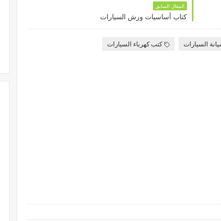
المقال السابق
كتاب أساسيات ورش السيارات
انة السيارات
كتب كهرباء السيارات