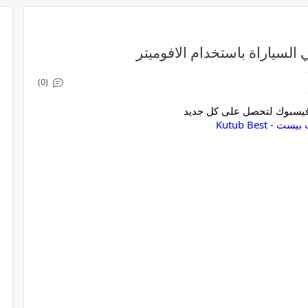
 السياراة باستخدام الافوميتر
(0)
 فيسبوك لتحصل على كل جديد
ست - Kutub Best‏