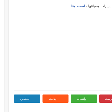
سيارات وصيانتها ،
اضغط هنا
.
ترست
واتساب
ريدايت
لينكدين