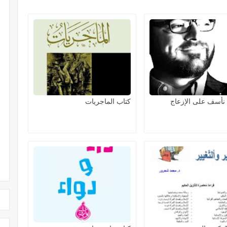
 نأسف على الإزعاج
كتاب الماجريات