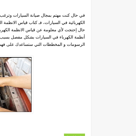
في حال كنت مهتم بمجال صيانة السيارات وترغب ب
الكهربائية في السيارات، فـ كتاب قياس الانظمة ال
حال إحتجت لأي معلومة عن قياس الانظمة الكهرب
أنظمة الكهرباء في السيارات بشكل مفصل بسبب ال
الرسومات و المخططات التي ستساعدك على فه