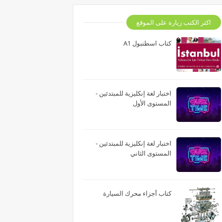
اكثر الكتب زيارة على الموقع
كتاب اسطنبول A1
اختبار لغة إنكليزية للمبتدئين -
المستوى الأول
اختبار لغة إنكليزية للمبتدئين -
المستوى الثاني
كتاب أجزاء محرك السيارة