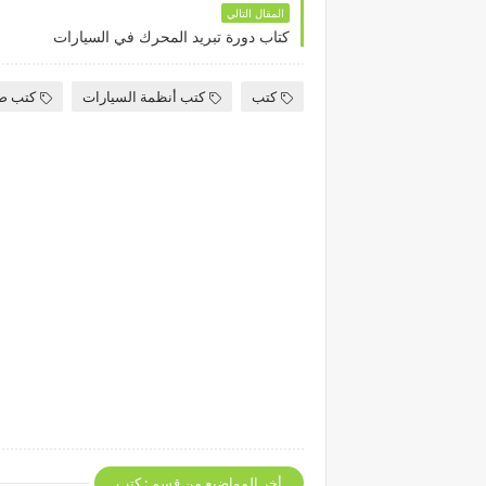
المقال التالي
كتاب دورة تبريد المحرك في السيارات
كتب
كتب أنظمة السيارات
كتب صي
أخر المواضيع من قسم : كتب